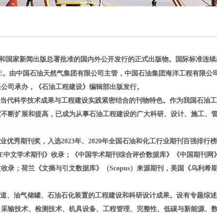
术部和国家新闻出版总署批准的国内外公开发行的正式出版物。国际标准连续
-1093/TE。由中国石油天然气集团有限公司主管，中国石油集团海洋工程有限
限公司承办，《石油工程建设》编辑部出版发行。
当代科学技术成果与工程建设实践紧密结合的刊物特色。作为我国石油工
度不断扩展和提高，已成为从事石油工程建设的广大科研、设计、施工、
秀期刊奖，入选2023年、2020年全国石油和化工行业期刊百强排行
SE中文学术期刊》收录；《中国学术期刊综合评价数据库》《中国期刊网
录；荷兰《文摘与引文数据库》（Scopus）来源期刊，美国《乌利希
道、油气储罐、石油石化装置的工程建设和科研设计成果。设有专题综述
、采输技术、检测技术、机具设备、工程管理、完整性、低碳与新能源、