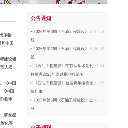
公告通知
2026年第3期《石油工程建设》上
07-14
出版物
线
公司和中国
2026年第2期《石油工程建设》上
06-02
线
程建设领
《石油工程建设》荣获钛学术期刊
03-04
管理人员
数据库2025年卓越期刊典范奖
《石油工程建设》首届青年编委招
01-29
榜。《中国
》《中国
募启事
期刊指南
2025年第6期《石油工程建设》上
01-13
线
、研究探
数智化等
电子期刊