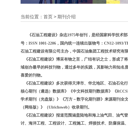
当前位置：
首页
>
期刊介绍
《石油工程建设》杂志1975年创刊，是经国家科学技
号：ISSN 1001-2206，国内统一连续出版物号：CN12
石油工程建设有限公司主办，中国石油集团工程技术研究有
《
石油工程建设》博采有物之言，广结有识之士，形成了将
域创办最早的科技刊物，通过多年的实践，其影响力和知名
喜爱的刊物。
《石油工程建设》多次获得天津市、华北地区、石油石化行业优
核心期刊（遴选）数据库》《中文科技期刊数据库》《RCC
学术期刊（光盘版）》《万方－数字化期刊群》来源期刊全文收
（网络版）》（Ulrichsweb）收录期刊。
《石油工程建设》报道范围涵盖陆地和海上油气田、油气管
讨、海洋工程、工程设计、工程施工、焊接技术、防腐保温