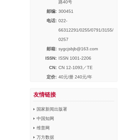
路40号
邮编:
300451
电话:
022-
66312291/0255/0791/3155/
0257
邮箱:
sygcjsbjb@163.com
ISSN:
ISSN 1001-2206
CN:
CN 12-1093／TE
定价:
40元/册 240元/年
友情链接
国家新闻出版署
中国知网
维普网
万方数据