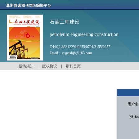
菲斯特诺期刊网络编辑平台
石油工程建设
petroleum engineering construction
Tel:
022-66312291/0255/0791/3155/0257
Email：
sygcjsbjb@163.com
投稿须知
|
版权协议
|
期刊首页
用户名
密 