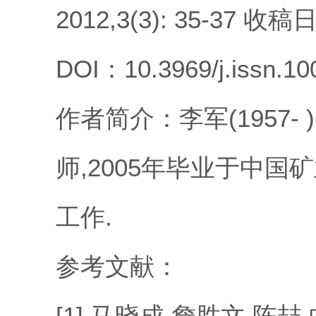
2012,3(3): 35-37 收稿
DOI：
10.3969/j.issn.1
作者简介：
李军(1957
师,2005年毕业于中国
工作.
参考文献：
[1] 马晓成,詹胜文,