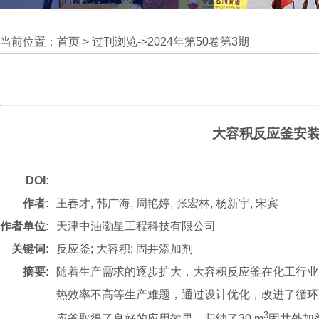
当前位置：
首页
>
过刊浏览
->
2024年第50卷第3期
大容积反应釜安
DOI:
作者:
王春才, 韩广海, 周艳婷, 张宏林, 杨新宇, 宋宾
作者单位:
天津中油渤星工程科技有限公司
关键词:
反应釜; 大容积; 固井添加剂
摘要:
随着生产需求的逐步扩大，大容积反应釜在化工行业
热效率不高等生产难题，通过设计优化，改进了循环
3
应釜取得了良好的应用效果。归纳了30 m
固井外加