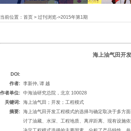
当前位置：
首页
>
过刊浏览
->
2015年第1期
海上油气田开
DOI:
作者:
李新仲, 谭 越
作者单位:
中海油研究总院，北京 100028
关键词:
海上油气田；开发；工程模式
摘要:
海上油气田开发工程模式的选择与确定取决于多方面
讨了油藏、水深、工程地质、离岸距离、现有设施依
决定工程模式选择的主要因素，分析了产品特性、井